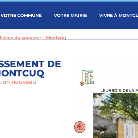
VOTRE COMMUNE
VOTRE MAIRIE
VIVRE À MONTC
’allée du souvenir – Montcuq
SSEMENT DE
 MONTCUQ
t un nouveau