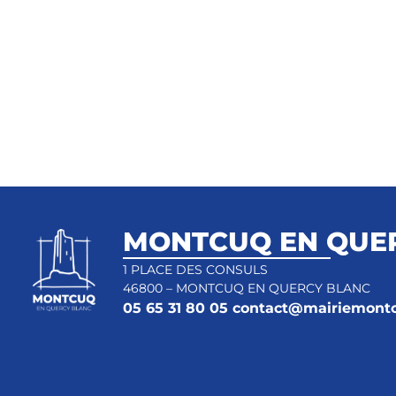
MONTCUQ EN QUE
1 PLACE DES CONSULS
46800 – MONTCUQ EN QUERCY BLANC
05 65 31 80 05
contact@mairiemontc