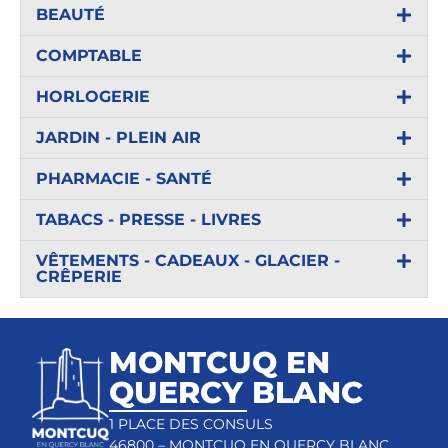
BEAUTÉ
COMPTABLE
HORLOGERIE
JARDIN - PLEIN AIR
PHARMACIE - SANTÉ
TABACS - PRESSE - LIVRES
VÊTEMENTS - CADEAUX - GLACIER -
CRÊPERIE
MONTCUQ EN
QUERCY BLANC
1 PLACE DES CONSULS
46800 – MONTCUQ EN QUERCY BLANC