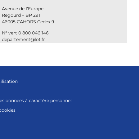
Avenue de l’Europe
Regourd – BP 291
46005 CAHORS Cedex 9
N° vert
0 800 046 146
departement@lot.fr
ilisation
des données à caractère personnel
 cookies