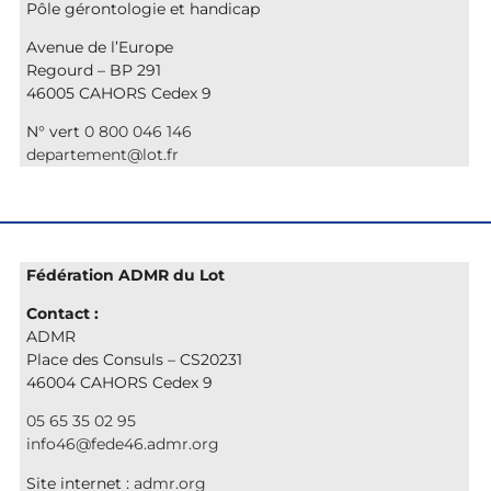
Pôle gérontologie et handicap
Avenue de l’Europe
Regourd – BP 291
46005 CAHORS Cedex 9
N° vert
0 800 046 146
departement@lot.fr
Fédération ADMR du Lot
Contact :
ADMR
Place des Consuls – CS20231
46004 CAHORS Cedex 9
05 65 35 02 95
info46@fede46.admr.org
Site internet :
admr.org