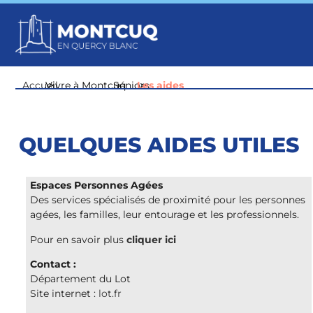
Accueil
Vivre à Montcuq
>
Séniors
>
Les aides
>
QUELQUES AIDES UTILES
Espaces Personnes Agées
Des services spécialisés de proximité pour les personnes
agées, les familles, leur entourage et les professionnels.
Pour en savoir plus
cliquer ici
Contact :
Département du Lot
Site internet :
lot.fr