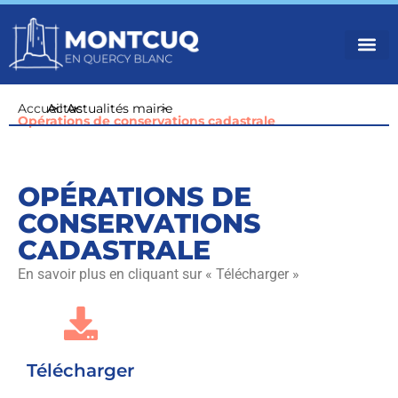
VOTR
VIVRE
NOS 
Accueil
Actus
>
Actualités mairie
>
>
Opérations de conservations cadastrale
OPÉRATIONS DE
CONSERVATIONS
CADASTRALE
En savoir plus en cliquant sur « Télécharger »
Télécharger