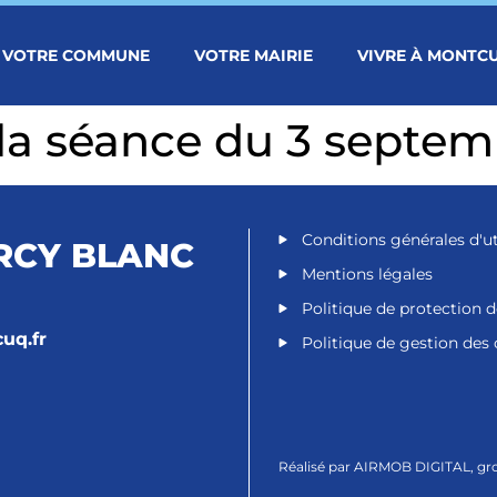
VOTRE COMMUNE
VOTRE MAIRIE
VIVRE À MONTC
 la séance du 3 septe
Conditions générales d'ut
RCY BLANC
Mentions légales
Politique de protection 
uq.fr
Politique de gestion des
Réalisé par
AIRMOB DIGITAL
, g