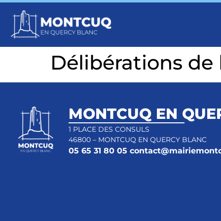
Délibérations de
MONTCUQ EN QUE
1 PLACE DES CONSULS
46800 – MONTCUQ EN QUERCY BLANC
05 65 31 80 05
contact@mairiemontc