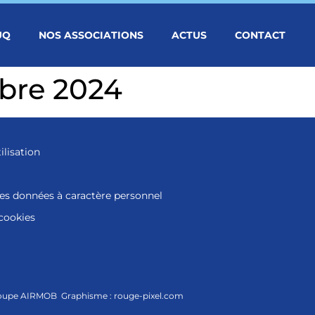
UQ
NOS ASSOCIATIONS
ACTUS
CONTACT
mbre 2024
ilisation
des données à caractère personnel
 cookies
roupe
AIRMOB
Graphisme :
rouge-pixel.com