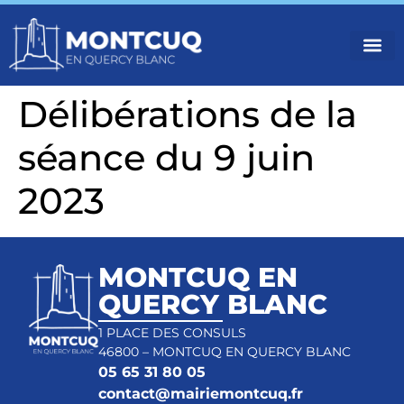
VOTR
VIVRE
NOS 
Délibérations de la
séance du 9 juin
2023
MONTCUQ EN
QUERCY BLANC
1 PLACE DES CONSULS
46800 – MONTCUQ EN QUERCY BLANC
05 65 31 80 05
contact@mairiemontcuq.fr