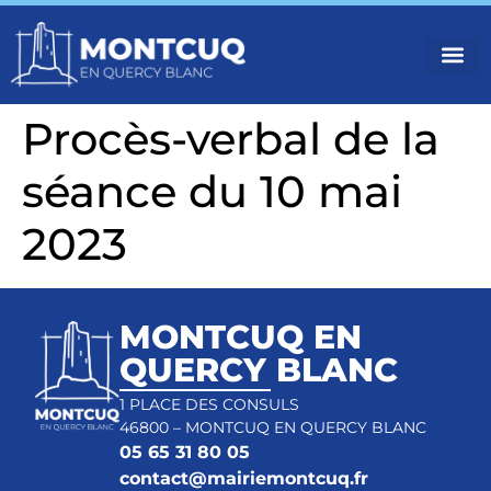
VOTR
VIVRE
NOS 
Procès-verbal de la
séance du 10 mai
2023
MONTCUQ EN
QUERCY BLANC
1 PLACE DES CONSULS
46800 – MONTCUQ EN QUERCY BLANC
05 65 31 80 05
contact@mairiemontcuq.fr